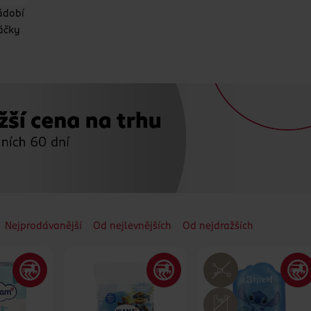
ádobí
áčky
Nejprodávanější
Od nejlevnějších
Od nejdražších