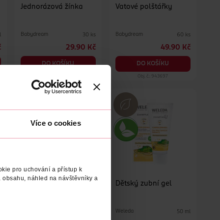
Jednorázová žínka
Vatové polštářky
Babydream
Babydream
l
30 ks
60 ks
č
29.90 Kč
49.90 Kč
DO KOŠÍKU
DO KOŠÍKU
Obj. č.: 126304
Obj. č.: 943697
Více o cookies
kie pro uchování a přístup k
 obsahu, náhled na návštěvníky a
Pečující sprchový gel
Dětský zubní gel
Atopiredu
Indulona
Weleda
s
400 ml
50 ml