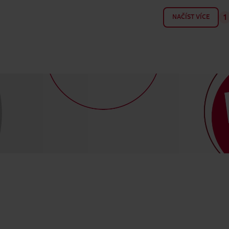
NAČÍST VÍCE
1