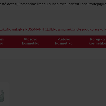
asté dotazy
Pomáháme
Trendy a inspirace
Kariéra
O nás
Prodejny
Ko
etáky
Novinky
Nej
ROSSMANN CLUB
Rossmánek
Cvičte jógu
Korejská 
vní
Vlasová
Pleťová
Korejská
ka
kosmetika
kosmetika
kosmetik