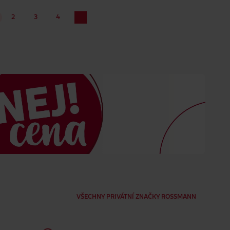
2
3
4
VŠECHNY PRIVÁTNÍ ZNAČKY ROSSMANN