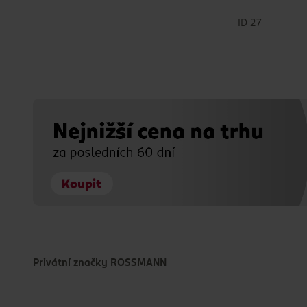
ID 27
Privátní značky ROSSMANN