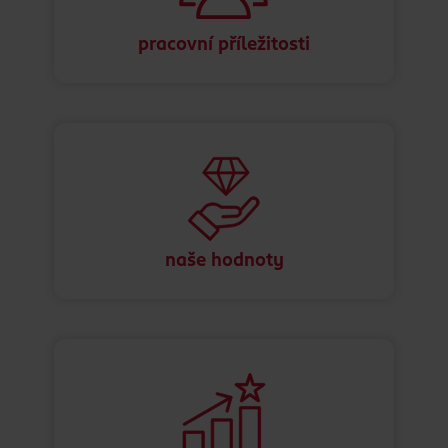
pracovní příležitosti
naše hodnoty