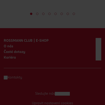
Zápatí webu
ROSSMANN CLUB | E-SHOP
O nás
Časté dotazy
Kariéra
Kontakty
Sledujte nás
Upravit nastavení cookies