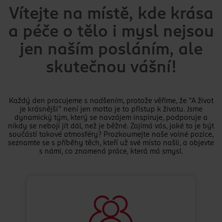
Vítejte na místě, kde krása
a péče o tělo i mysl nejsou
jen naším posláním, ale
skutečnou vášní!
Každý den pracujeme s nadšením, protože věříme, že "A život
je krásnější" není jen motto je to přístup k životu. Jsme
dynamický tým, který se navzájem inspiruje, podporuje a
nikdy se nebojí jít dál, než je běžné. Zajímá vás, jaké to je být
součástí takové atmosféry? Prozkoumejte naše volné pozice,
seznamte se s příběhy těch, kteří už své místo našli, a objevte
s námi, co znamená práce, která má smysl.