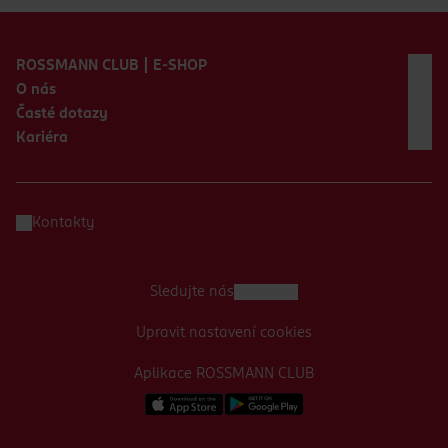
Zápatí webu
ROSSMANN CLUB | E-SHOP
O nás
Časté dotazy
Kariéra
Kontakty
Sledujte nás
Upravit nastavení cookies
Aplikace ROSSMANN CLUB