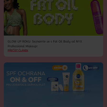
GLOW UP ROKU: Seznamte se s Fat Oil Body od NYX
Professional Makeup!
PŘEČÍST ČLÁNEK