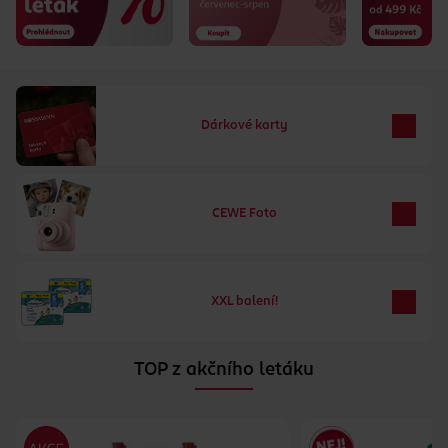
Dárkové karty
CEWE Foto
XXL balení!
TOP z akčního letáku