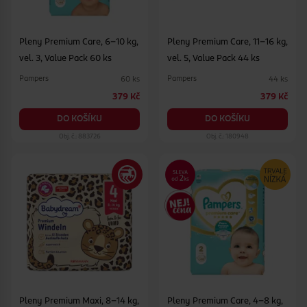
Pleny Premium Care, 6–10 kg,
Pleny Premium Care, 11–16 kg,
vel. 3, Value Pack 60 ks
vel. 5, Value Pack 44 ks
Pampers
Pampers
60 ks
44 ks
379 Kč
379 Kč
DO KOŠÍKU
DO KOŠÍKU
Obj. č.: 883726
Obj. č.: 180948
Pleny Premium Maxi, 8–14 kg,
Pleny Premium Care, 4–8 kg,