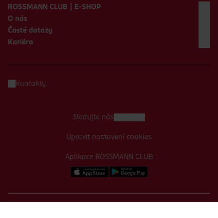
ROSSMANN CLUB | E-SHOP
O nás
Časté dotazy
Kariéra
Kontakty
Sledujte nás
Upravit nastavení cookies
Aplikace ROSSMANN CLUB