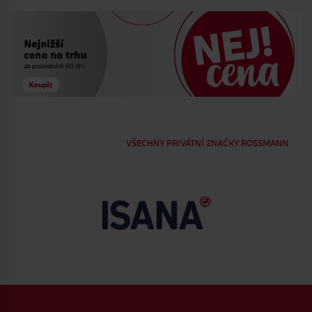
VŠECHNY PRIVÁTNÍ ZNAČKY ROSSMANN
Zápatí webu