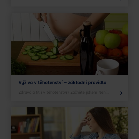
Výživa v těhotenství – základní pravidla
Zdravá a fit i v těhotenství? Začněte jídlem Není...