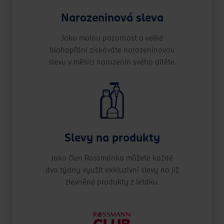
Narozeninová sleva
Jako malou pozornost a velké
blahopřání získáváte narozeninovou
slevu v měsíci narozenin svého dítěte.
Slevy na produkty
Jako člen Rossmánka můžete každé
dva týdny využít exkluzivní slevy na již
zlevněné produkty z letáku.