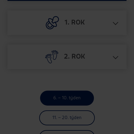
1. ROK
2. ROK
6. - 10. týden
11. - 20. týden