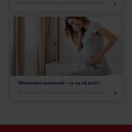
Pravidla intimní hygieny v těhotenství Těhotenství...
Těhotenské nevolnosti – co na ně platí?
Jak zvládnout těhotenskou nevolnost? Nevolnost...