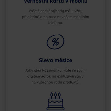
Věrnostní karta v mobilu
Vaše členské výhody máte vždy
přehledně a po ruce ve vašem mobilním
telefonu.
Sleva měsíce
Jako člen Rossmánku máte se svým
dítětem nárok na exkluzivní slevu
na vybranou řadu produktů.