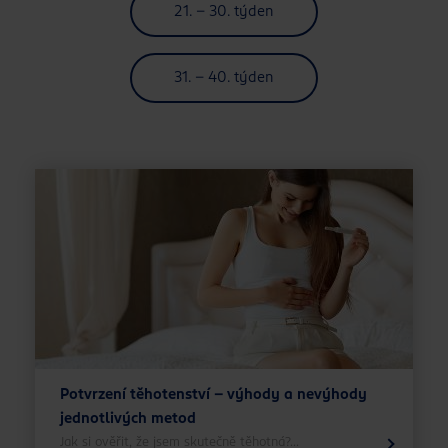
21. - 30. týden
31. - 40. týden
Potvrzení těhotenství – výhody a nevýhody
jednotlivých metod
Jak si ověřit, že jsem skutečně těhotná?...