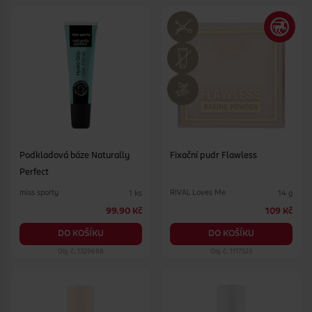
Podkladová báze Naturally
Fixační pudr Flawless
Perfect
miss sporty
RIVAL Loves Me
1 ks
14 g
99.90 Kč
109 Kč
DO KOŠÍKU
DO KOŠÍKU
Obj. č.: 1329698
Obj. č.: 1117523