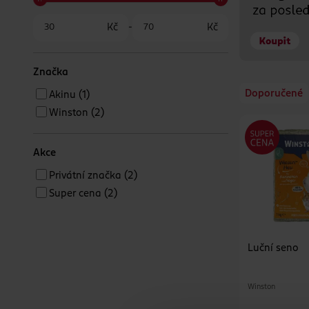
Kč
-
Kč
Značka
Doporučené
Akinu
(1)
Winston
(2)
Akce
Privátní značka
(2)
Super cena
(2)
Luční seno
Winston