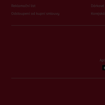
Reklamační list
Dárkové 
Odstoupení od kupní smlouvy
Korejská
Ap