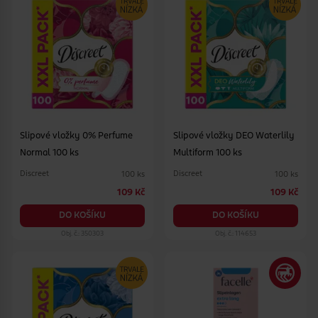
Slipové vložky 0% Perfume
Slipové vložky DEO Waterlily
Normal 100 ks
Multiform 100 ks
Discreet
Discreet
100 ks
100 ks
109 Kč
109 Kč
DO KOŠÍKU
DO KOŠÍKU
Obj. č.: 350303
Obj. č.: 114653