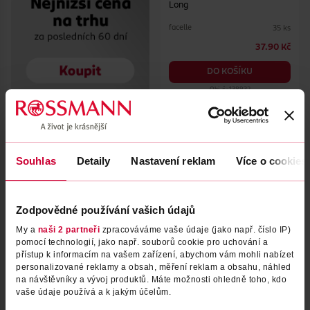
Long
facelle
35 ks
37.90 Kč
DO KOŠÍKU
Obj. č.: 138932
Souhlas
Detaily
Nastavení reklam
Více o cookies
Zodpovědné používání vašich údajů
My a
naši 2 partneři
zpracováváme vaše údaje (jako např. číslo IP)
pomocí technologií, jako např. souborů cookie pro uchování a
přístup k informacím na vašem zařízení, abychom vám mohli nabízet
Slipové vložky Heřmánek
Slipové vložky String&Slip
personalizované reklamy a obsah, měření reklam a obsahu, náhled
Light 20 ks
černé
na návštěvníky a vývoj produktů. Máte možnosti ohledně toho, kdo
vaše údaje používá a k jakým účelům.
Naturella
facelle
20 ks
28 ks