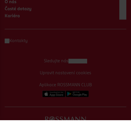
O nás
Časté dotazy
Kariéra
Kontakty
Sledujte nás
Upravit nastavení cookies
Aplikace ROSSMANN CLUB