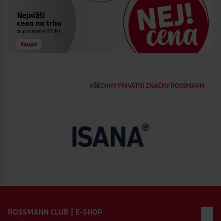
VŠECHNY PRIVÁTNÍ ZNAČKY ROSSMANN
Zápatí webu
ROSSMANN CLUB | E-SHOP