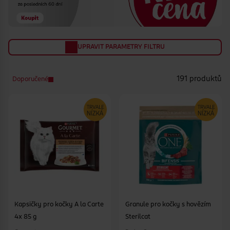
UPRAVIT PARAMETRY FILTRU
191 produktů
Doporučené
Kapsičky pro kočky A la Carte
Granule pro kočky s hovězím
4x 85 g
Sterilcat