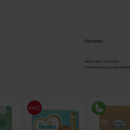
Pampers
Běžná cena: 7.29 Kč/ks
Uvedené ceny jsou včetně DP