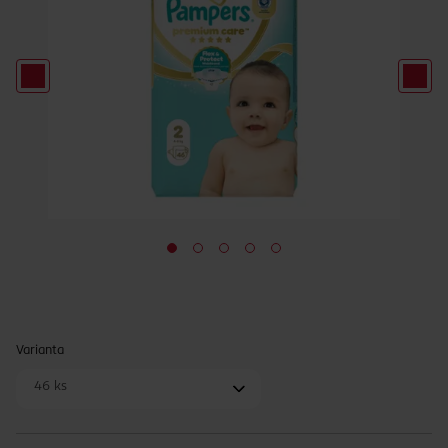
Varianta
46 ks