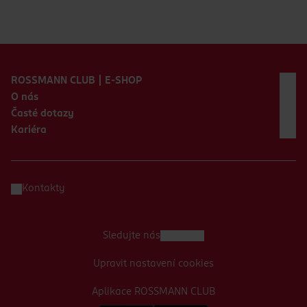
Zápatí webu
ROSSMANN CLUB | E-SHOP
O nás
Časté dotazy
Kariéra
Kontakty
Sledujte nás
Upravit nastavení cookies
Aplikace ROSSMANN CLUB