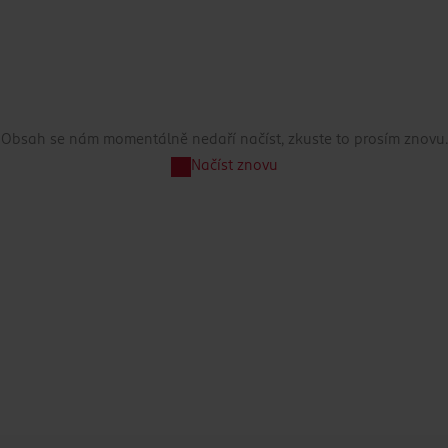
Obsah se nám momentálně nedaří načíst, zkuste to prosím znovu.
Načíst znovu