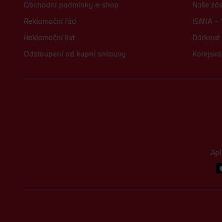
Obchodní podmínky e-shop
Naše zá
Reklamační řád
ISANA - 
Reklamační list
Dárkové 
Odstoupení od kupní smlouvy
Korejská
Ap