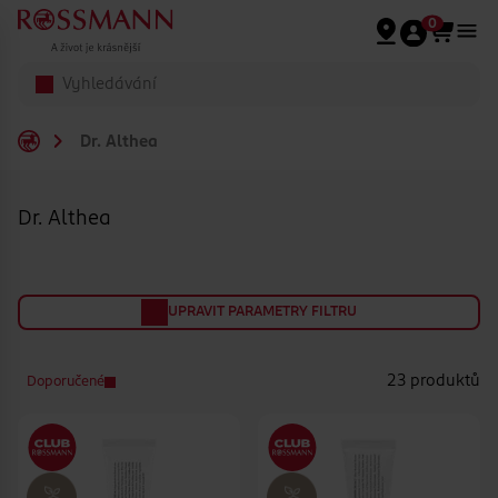
Přeskočit na hlavmní obsah
0
Dr. Althea
Dr. Althea
UPRAVIT PARAMETRY FILTRU
23 produktů
Doporučené