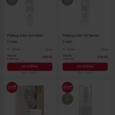
Pleťový krém 345 Relief
Pleťový krém 147 Barrier
Cream
Cream
Dr. Althea
Dr. Althea
50 ml
50 ml
349 Kč
349 Kč
499 Kč
499 Kč
CLUB cena
CLUB cena
DO KOŠÍKU
DO KOŠÍKU
Obj. č.: 1326024
Obj. č.: 1326017