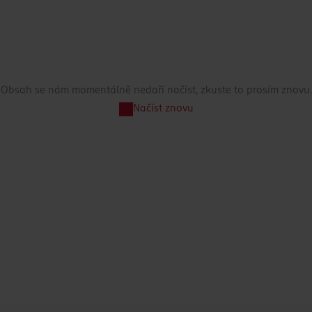
Obsah se nám momentálně nedaří načíst, zkuste to prosím znovu.
Načíst znovu