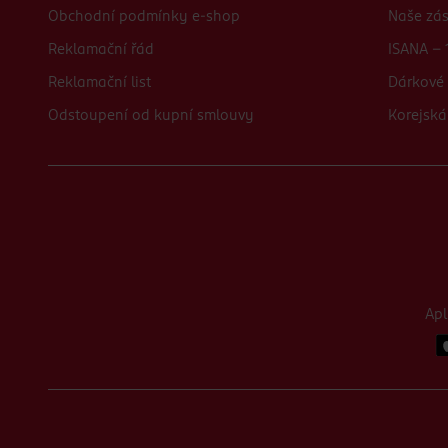
Obchodní podmínky e-shop
Naše zá
Reklamační řád
ISANA - 
Reklamační list
Dárkové 
Odstoupení od kupní smlouvy
Korejská
Ap