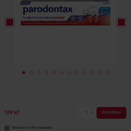
-
+
129 Kč
DO KOŠÍKU
Skladem
na 194 prodejnách