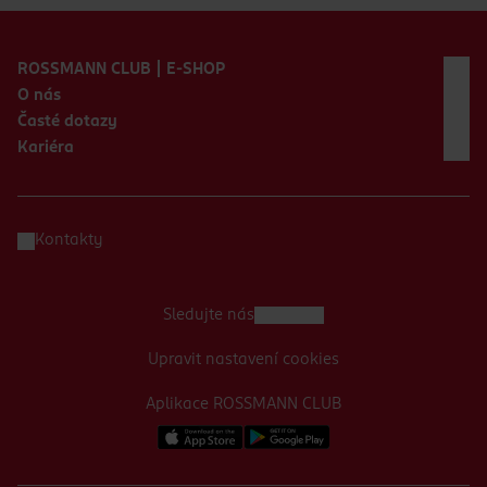
Zápatí webu
ROSSMANN CLUB | E-SHOP
O nás
Časté dotazy
Kariéra
Kontakty
Sledujte nás
Upravit nastavení cookies
Aplikace ROSSMANN CLUB