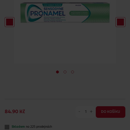
-
+
84.90 Kč
DO KOŠÍKU
Skladem
na 225 prodejnách