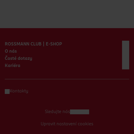
Zápatí webu
ROSSMANN CLUB | E-SHOP
O nás
Časté dotazy
Kariéra
Kontakty
Sledujte nás
Upravit nastavení cookies