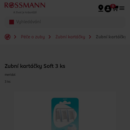
Přeskočit na hlavmní obsah
0
Péče o zuby
Zubní kartáčky
Zubní kartáčky S
Zubní kartáčky Soft 3 ks
meridol
3 ks