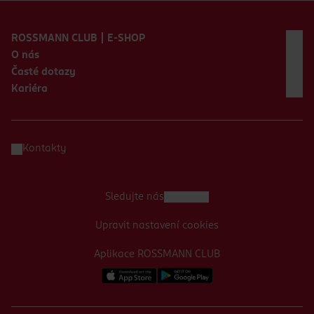
Zápatí webu
ROSSMANN CLUB | E-SHOP
O nás
Časté dotazy
Kariéra
Kontakty
Sledujte nás
Upravit nastavení cookies
Aplikace ROSSMANN CLUB