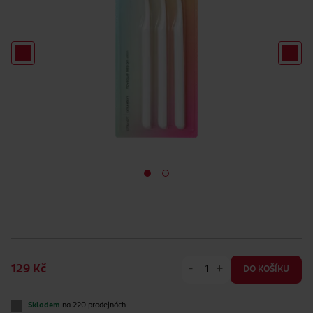
-
+
129 Kč
DO KOŠÍKU
Skladem
na 220 prodejnách