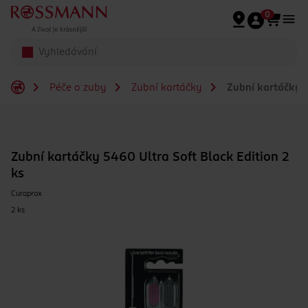
Přeskočit na hlavmní obsah
0
Péče o zuby
Zubní kartáčky
Zubní kartáčky 5
Zubní kartáčky 5460 Ultra Soft Black Edition 2
ks
Curaprox
2 ks