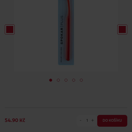
-
+
54.90 Kč
DO KOŠÍKU