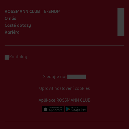
Zápatí webu
ROSSMANN CLUB | E-SHOP
O nás
Časté dotazy
Kariéra
Kontakty
Sledujte nás
Upravit nastavení cookies
Aplikace ROSSMANN CLUB