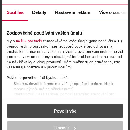
Souhlas
Detaily
Nastavení reklam
Více o cookies
Eve Truth parfémovaná voda
Today Tomorrow Always
pro ženy
parfémovaná voda pro ženy
Zodpovědné používání vašich údajů
AVON
AVON
50 ml
50 ml
My a
naši 2 partneři
zpracováváme vaše údaje (jako např. číslo IP)
349 Kč
529 Kč
pomocí technologií, jako např. souborů cookie pro uchování a
přístup k informacím na vašem zařízení, abychom vám mohli nabízet
DO KOŠÍKU
DO KOŠÍKU
personalizované reklamy a obsah, měření reklam a obsahu, náhled
Obj. č.: 1274561
Obj. č.: 1274592
na návštěvníky a vývoj produktů. Máte možnosti ohledně toho, kdo
vaše údaje používá a k jakým účelům.
Pokud to povolíte, rádi bychom také:
Shromažďovali informace o vaší geografické poloze, které
mohou být přesné na několik metrů
Identifikovali vaše zařízení pomocí aktivního skenování pro
konkrétní charakteristiky (otisk prstu)
Zjistěte více o tom, jak zpracováváme vaše osobní údaje, a nastavte
Povolit vše
si předvolby v
části s podrobnostmi
. Svůj souhlas můžete kdykoliv
změnit nebo odvolat v části Prohlášení o souborech cookie.
K provozu stránek, personalizaci obsahu a reklam, funkcí sociálních
Upravit
Attraction Intense toaletní