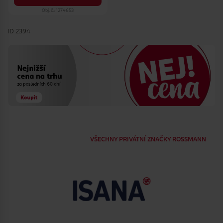
Obj. č.: 1274653
ID 2394
VŠECHNY PRIVÁTNÍ ZNAČKY ROSSMANN