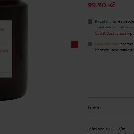
99.90 Kč
Skladem
na 165 prode
vyzvednutí již za
60 minu
Ověřit dostupnost v 
Není skladem
pro zas
standardní doba doručení
Lumar
Běžná cena: 99.90 Kč/ks