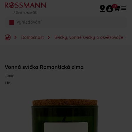
Přeskočit na hlavmní obsah
0
Domácnost
Svíčky, vonné svíčky a osvěžovače
Vonná svíčka Romantická zima
Lumar
1 ks