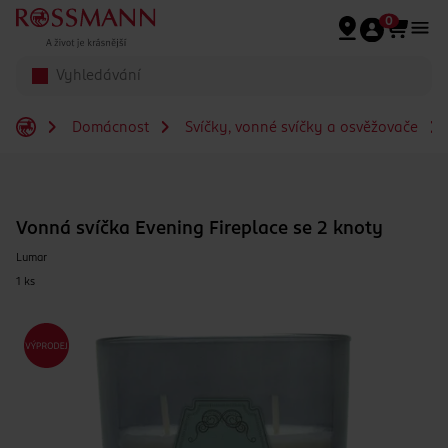
Přeskočit na hlavmní obsah
0
Domácnost
Svíčky, vonné svíčky a osvěžovače
Vonná svíčka Evening Fireplace se 2 knoty
Lumar
1 ks