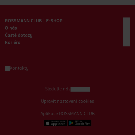
Zápatí webu
ROSSMANN CLUB | E-SHOP
O nás
Časté dotazy
Kariéra
Kontakty
Sledujte nás
Upravit nastavení cookies
Aplikace ROSSMANN CLUB