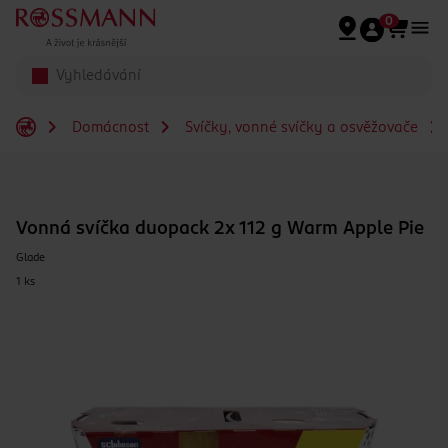
Přeskočit na hlavmní obsah
0
Domácnost
Svíčky, vonné svíčky a osvěžovače
Vonná svíčka duopack 2x 112 g Warm Apple Pie
Glade
1 ks