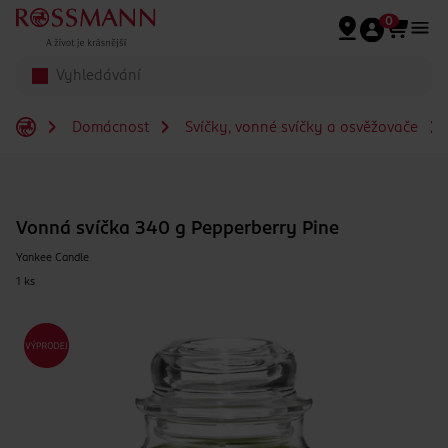
Přeskočit na hlavmní obsah
0
Domácnost
Svíčky, vonné svíčky a osvěžovače
Vonná svíčka 340 g Pepperberry Pine
Yankee Candle
1 ks