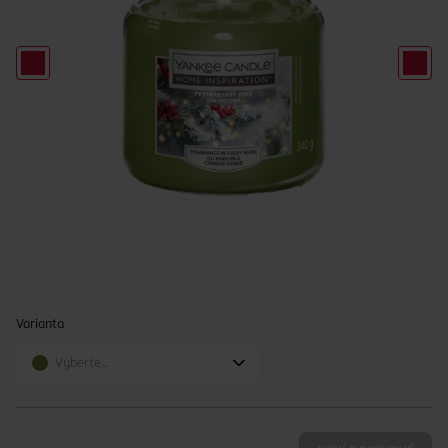
Varianta
Vyberte…