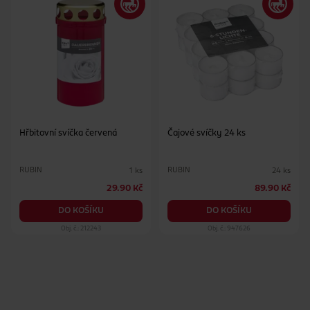
Hřbitovní svíčka červená
Čajové svíčky 24 ks
RUBIN
RUBIN
1 ks
24 ks
29.90 Kč
89.90 Kč
DO KOŠÍKU
DO KOŠÍKU
Obj. č.: 212243
Obj. č.: 947626