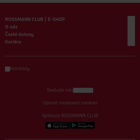
Zápatí webu
ROSSMANN CLUB | E-SHOP
O nás
Časté dotazy
Kariéra
Kontakty
Sledujte nás
Upravit nastavení cookies
Aplikace ROSSMANN CLUB