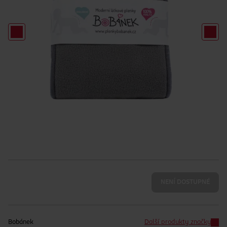
NENÍ DOSTUPNÉ
Bobánek
Další produkty značky