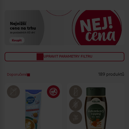
vaření
masa
UPRAVIT PARAMETRY FILTRU
189 produktů
Doporučené