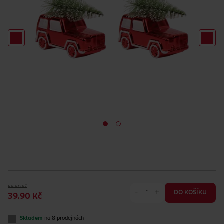
69.90 Kč
-
+
DO KOŠÍKU
39.90 Kč
Skladem
na 8 prodejnách