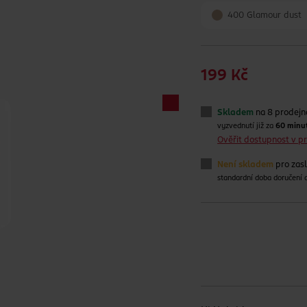
400 Glamour dust
199 Kč
Skladem
na 8 prodejn
vyzvednutí již za
60 minu
Ověřit dostupnost v 
Není skladem
pro zas
standardní doba doručení