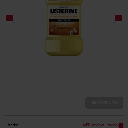
NENÍ DOSTUPNÉ
Listerine
Další produkty značky