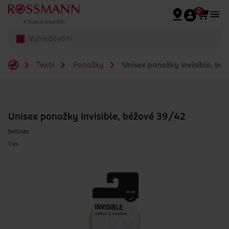
Přeskočit na hlavmní obsah
0
Textil
Ponožky
Unisex ponožky Invisible, bé
Unisex ponožky Invisible, béžové 39/42
Bellinda
1 ks