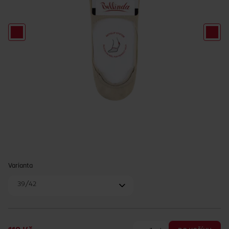
Varianta
39/42