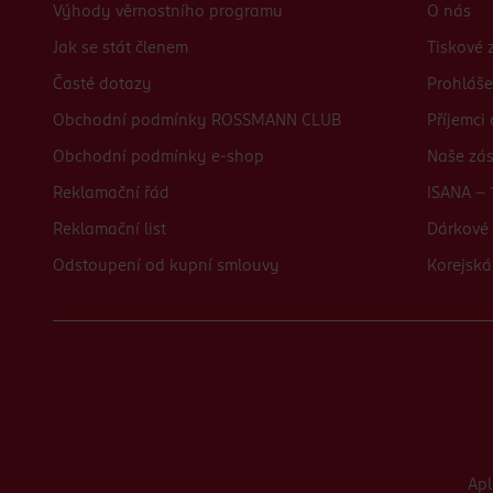
Výhody věrnostního programu
O nás
Jak se stát členem
Tiskové 
Časté dotazy
Prohláše
Obchodní podmínky ROSSMANN CLUB
Příjemci
Obchodní podmínky e-shop
Naše zá
Reklamační řád
ISANA - 
Reklamační list
Dárkové 
Odstoupení od kupní smlouvy
Korejská
Ap