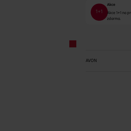
Akce
Akce 1+1 na pr
zdarma.
AVON