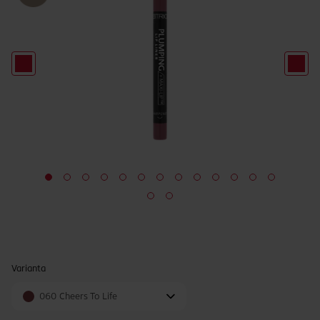
Varianta
060 Cheers To Life