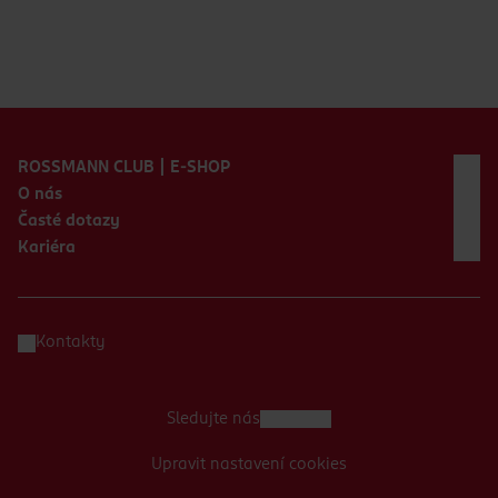
Zápatí webu
ROSSMANN CLUB | E-SHOP
O nás
Časté dotazy
Kariéra
Kontakty
Sledujte nás
Upravit nastavení cookies