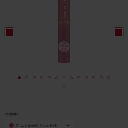
Varianta
01 Everyone's Nude-Pink