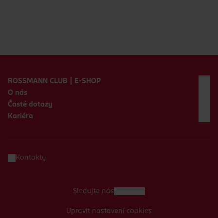
Zápatí webu
ROSSMANN CLUB | E-SHOP
O nás
Časté dotazy
Kariéra
Kontakty
Sledujte nás
Upravit nastavení cookies