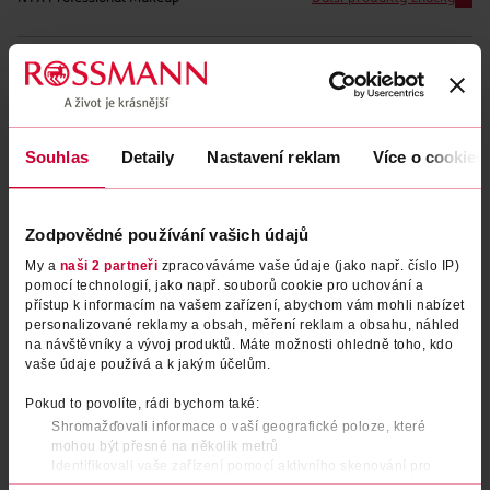
Běžná cena: 229 Kč/ks
EAN
00800897221690
Uvedené ceny jsou včetně DPH
Obj. č.:
1228410
Podobné produkty
Souhlas
Detaily
Nastavení reklam
Více o cookies
Zodpovědné používání vašich údajů
My a
naši 2 partneři
zpracováváme vaše údaje (jako např. číslo IP)
pomocí technologií, jako např. souborů cookie pro uchování a
přístup k informacím na vašem zařízení, abychom vám mohli nabízet
personalizované reklamy a obsah, měření reklam a obsahu, náhled
na návštěvníky a vývoj produktů. Máte možnosti ohledně toho, kdo
vaše údaje používá a k jakým účelům.
Pokud to povolíte, rádi bychom také:
Shromažďovali informace o vaší geografické poloze, které
Tužka na rty Line Loud 16
Tužka na rty Line Loud 33 Too
mohou být přesné na několik metrů
Magic Maker
Blessed
Identifikovali vaše zařízení pomocí aktivního skenování pro
konkrétní charakteristiky (otisk prstu)