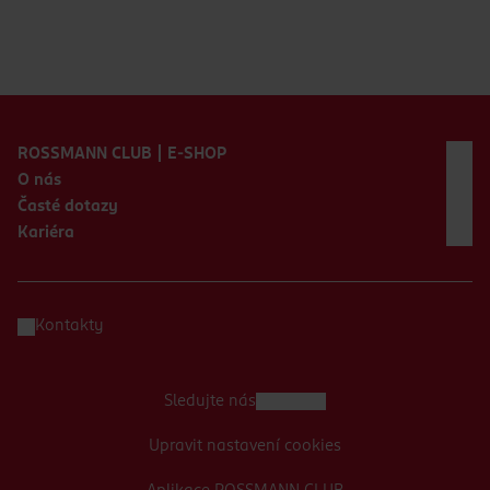
Zápatí webu
ROSSMANN CLUB | E-SHOP
O nás
Časté dotazy
Kariéra
Kontakty
Sledujte nás
Upravit nastavení cookies