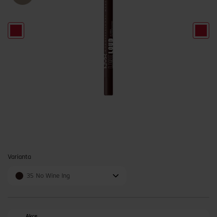
Varianta
35 No Wine Ing
Akce