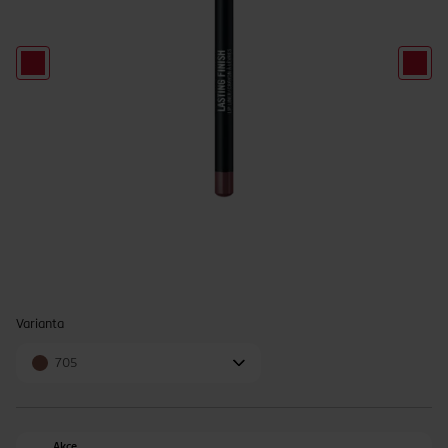
Varianta
705
Akce