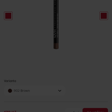
Varianta
902 Brown