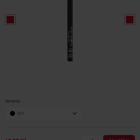
Varianta
001