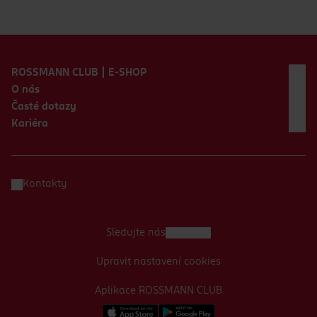
Zápatí webu
ROSSMANN CLUB | E-SHOP
O nás
Časté dotazy
Kariéra
Kontakty
Sledujte nás
Upravit nastavení cookies
Aplikace ROSSMANN CLUB