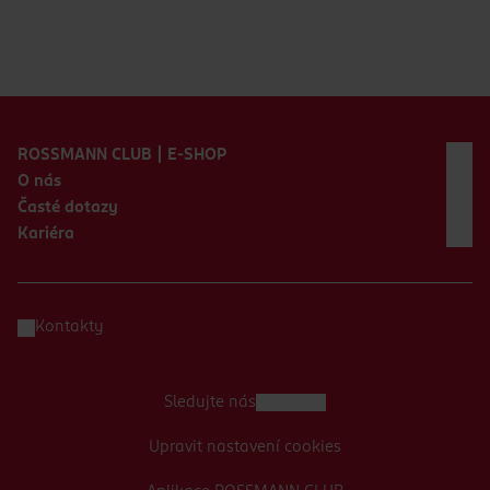
Zápatí webu
ROSSMANN CLUB | E-SHOP
O nás
Časté dotazy
Kariéra
Kontakty
Sledujte nás
Upravit nastavení cookies