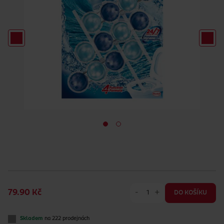
-
+
79.90 Kč
DO KOŠÍKU
Skladem
na 222 prodejnách