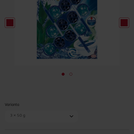
Varianta
3 x 50 g