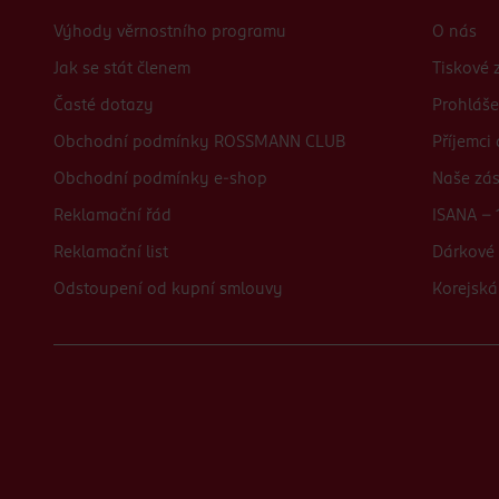
Výhody věrnostního programu
O nás
Jak se stát členem
Tiskové 
Časté dotazy
Prohláše
Obchodní podmínky ROSSMANN CLUB
Příjemci
Obchodní podmínky e-shop
Naše zá
Reklamační řád
ISANA - 
Reklamační list
Dárkové 
Odstoupení od kupní smlouvy
Korejská