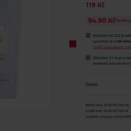
119 Kč
94.90 Kč
Pro člen
Skladem
na 222 prod
vyzvednutí již za
60 minu
Ověřit dostupnost v 
Skladem 5+ ks
pro zas
standardní doba doručení
Dettol
Běžná cena: 23.80 Kč/100 ml
CLUB cena: 18.98 Kč/100 ml
Uvedené ceny jsou včetně DP