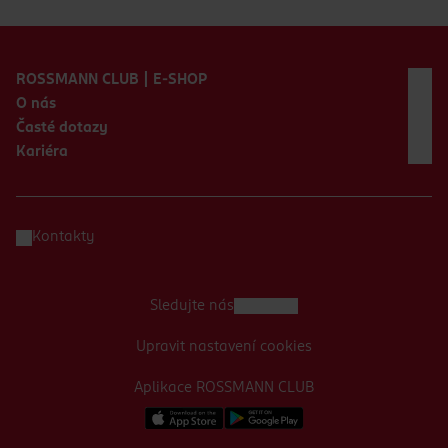
Zápatí webu
ROSSMANN CLUB | E-SHOP
O nás
Časté dotazy
Kariéra
Kontakty
Sledujte nás
Upravit nastavení cookies
Aplikace ROSSMANN CLUB