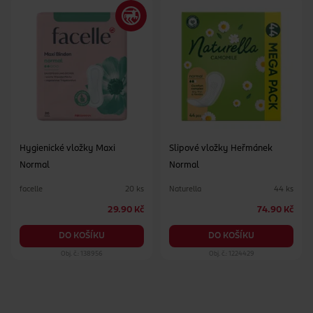
Hygienické vložky Maxi
Slipové vložky Heřmánek
Normal
Normal
facelle
Naturella
20 ks
44 ks
29.90 Kč
74.90 Kč
DO KOŠÍKU
DO KOŠÍKU
Obj. č.: 138956
Obj. č.: 1224429