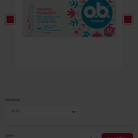
Varianta
32 ks
129 Kč