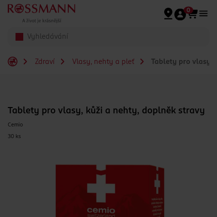
Přeskočit na hlavmní obsah
0
Zdraví
Vlasy, nehty a pleť
Tablety pro vlasy, 
Tablety pro vlasy, kůži a nehty, doplněk stravy
Cemio
30 ks