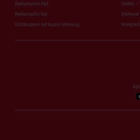
Reklamační řád
ISANA - 
Reklamační list
Dárkové 
Odstoupení od kupní smlouvy
Korejská
Ap