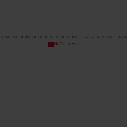
Obsah se nám momentálně nedaří načíst, zkuste to prosím znovu.
Načíst znovu