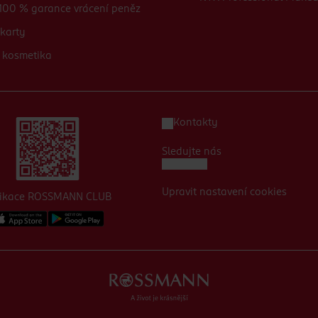
100 % garance vrácení peněz
karty
 kosmetika
Kontakty
Sledujte nás
Upravit nastavení cookies
likace ROSSMANN CLUB